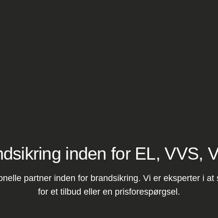
dsikring inden for EL, VVS, V
elle partner inden for brandsikring. Vi er eksperter i at 
for et tilbud eller en prisforespørgsel.