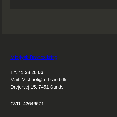
Midtjysk Brandsikring
Tlf. 41 38 26 66
Mail: Michael@m-brand.dk
Drejervej 15, 7451 Sunds
CVR: 42646571