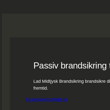
Passiv brandsikring ti
Lad Midtjysk Brandsikring brandsikre di
fremtid.
Få detaljer
Kontakt os